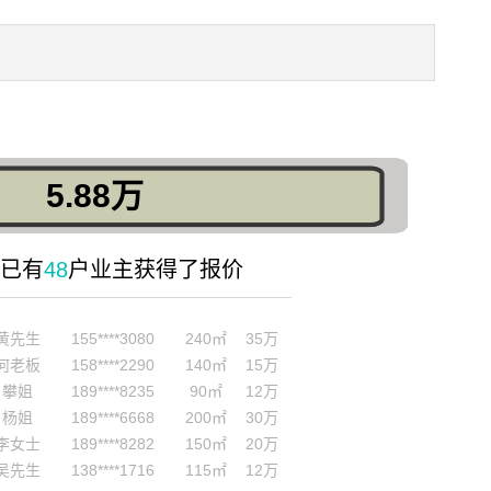
5.88万
已有
48
户业主获得了报价
张女士
159****6520
165㎡
20万
黄先生
155****3080
240㎡
35万
何老板
158****2290
140㎡
15万
攀姐
189****8235
90㎡
12万
杨姐
189****6668
200㎡
30万
李女士
189****8282
150㎡
20万
吴先生
138****1716
115㎡
12万