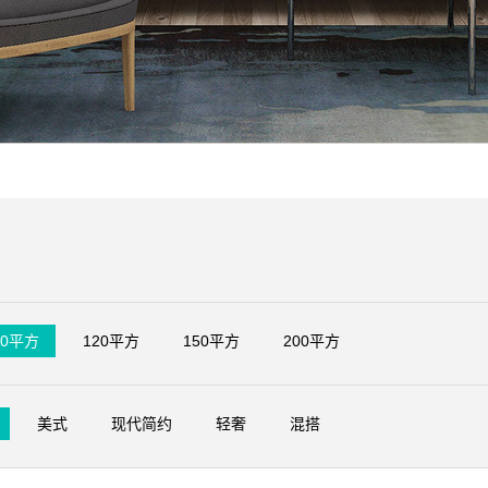
00平方
120平方
150平方
200平方
美式
现代简约
轻奢
混搭