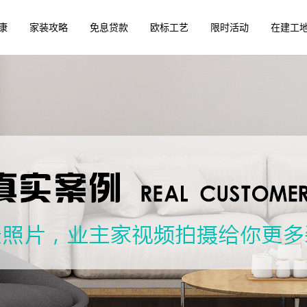
康
家装攻略
免息贷款
欧标工艺
限时活动
在建工