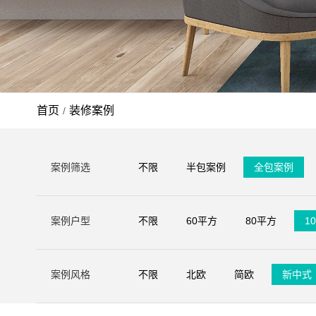
首页
装修案例
/
案例筛选
不限
半包案例
全包案例
案例户型
不限
60平方
80平方
1
案例风格
不限
北欧
简欧
新中式