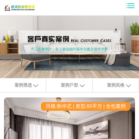
案例筛选
案例户型
案例风格
风格:新中式 | 类型:80平方 | 全包案例