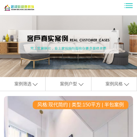
案例筛选
案例户型
案例风格
风格:现代简约 | 类型:150平方 | 半包案例